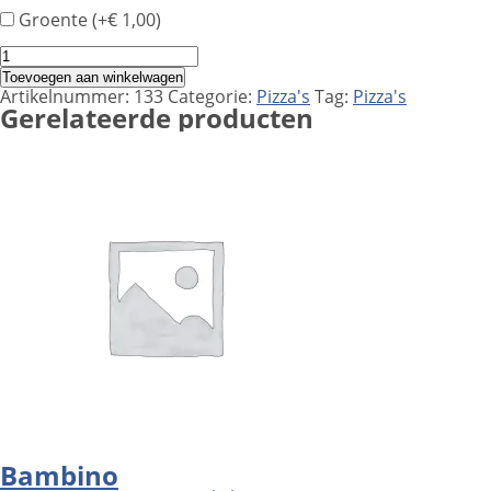
Groente (+
€
1,00
)
Niehoff
aantal
Toevoegen aan winkelwagen
Artikelnummer:
133
Categorie:
Pizza's
Tag:
Pizza's
Gerelateerde producten
Bambino