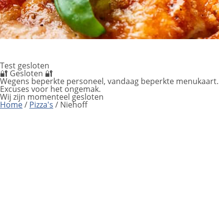
Test gesloten
🔐 Gesloten 🔐
Wegens beperkte personeel, vandaag beperkte menukaart.
Excuses voor het ongemak.
Wij zijn momenteel gesloten
Home
/
Pizza's
/ Niehoff