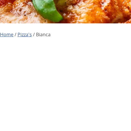
Home
/
Pizza's
/ Bianca