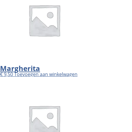
Margherita
€
9,50
Toevoegen aan winkelwagen